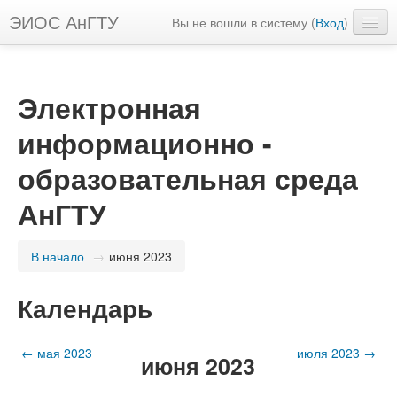
ЭИОС АнГТУ
Вы не вошли в систему (
Вход
)
Русский ‎(ru)‎
Электронная
информационно -
образовательная среда
АнГТУ
В начало
→
июня 2023
Календарь
←
мая 2023
июля 2023
→
июня 2023