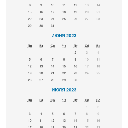
8
9
10
11
12
13
14
15
16
17
18
19
20
21
22
23
24
25
26
27
28
29
30
31
ИЮНЯ 2023
Пн
Вт
Ср
Чт
Пт
Сб
Вс
1
2
3
4
5
6
7
8
9
10
11
12
13
14
15
16
17
18
19
20
21
22
23
24
25
26
27
28
29
30
ИЮЛЯ 2023
Пн
Вт
Ср
Чт
Пт
Сб
Вс
1
2
3
4
5
6
7
8
9
10
11
12
13
14
15
16
17
18
19
20
21
22
23