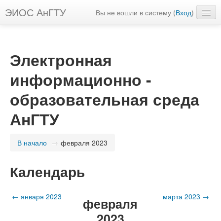
ЭИОС АнГТУ
Вы не вошли в систему (
Вход
)
Русский ‎(ru)‎
Электронная
информационно -
образовательная среда
АнГТУ
В начало
→
февраля 2023
Календарь
←
января 2023
марта 2023
→
февраля
2023