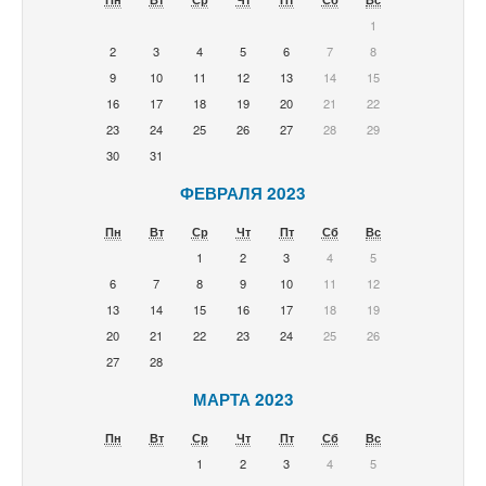
1
2
3
4
5
6
7
8
9
10
11
12
13
14
15
16
17
18
19
20
21
22
23
24
25
26
27
28
29
30
31
ФЕВРАЛЯ 2023
Пн
Вт
Ср
Чт
Пт
Сб
Вс
1
2
3
4
5
6
7
8
9
10
11
12
13
14
15
16
17
18
19
20
21
22
23
24
25
26
27
28
МАРТА 2023
Пн
Вт
Ср
Чт
Пт
Сб
Вс
1
2
3
4
5