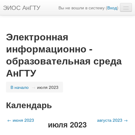
ЭИОС АнГТУ
Вы не вошли в систему (
Вход
)
Русский ‎(ru)‎
Электронная
информационно -
образовательная среда
АнГТУ
В начало
→
июля 2023
Календарь
←
июня 2023
августа 2023
→
июля 2023