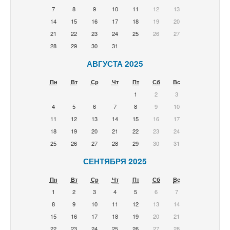
7
8
9
10
11
12
13
14
15
16
17
18
19
20
21
22
23
24
25
26
27
28
29
30
31
АВГУСТА 2025
Пн
Вт
Ср
Чт
Пт
Сб
Вс
1
2
3
4
5
6
7
8
9
10
11
12
13
14
15
16
17
18
19
20
21
22
23
24
25
26
27
28
29
30
31
СЕНТЯБРЯ 2025
Пн
Вт
Ср
Чт
Пт
Сб
Вс
1
2
3
4
5
6
7
8
9
10
11
12
13
14
15
16
17
18
19
20
21
22
23
24
25
26
27
28