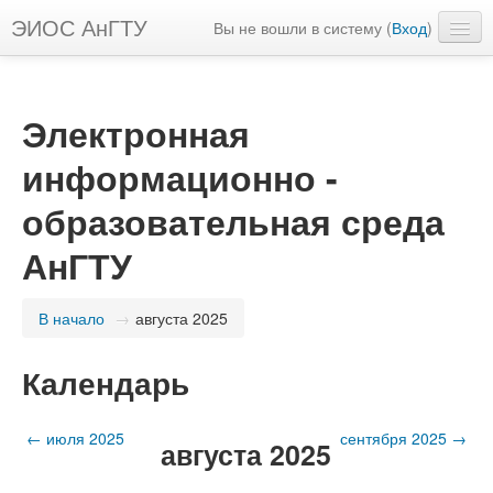
ЭИОС АнГТУ
Вы не вошли в систему (
Вход
)
Русский ‎(ru)‎
Электронная
информационно -
образовательная среда
АнГТУ
В начало
→
августа 2025
Календарь
←
июля 2025
сентября 2025
→
августа 2025