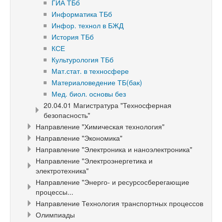
ГИА ТБб
Информатика ТБб
Инфор. технол в БЖД
История ТБб
КСЕ
Культурология ТБб
Мат.стат. в техносфере
Материаловедение ТБ(бак)
Мед. биол. основы без
20.04.01 Магистратура "Техносферная
безопасность"
Направление "Химическая технология"
Направление "Экономика"
Направление "Электроника и наноэлектроника"
Направление "Электроэнергетика и
электротехника"
Направление "Энерго- и ресурсосберегающие
процессы...
Направление Технология транспортных процессов
Олимпиады