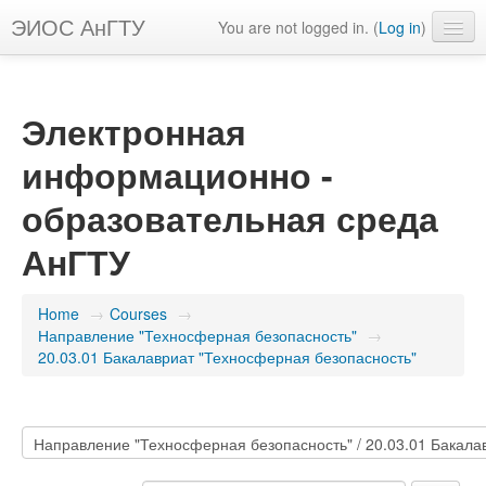
ЭИОС АнГТУ
You are not logged in. (
Log in
)
English ‎(en)‎
Электронная
информационно -
образовательная среда
АнГТУ
Home
→
Courses
→
Направление "Техносферная безопасность"
→
20.03.01 Бакалавриат "Техносферная безопасность"