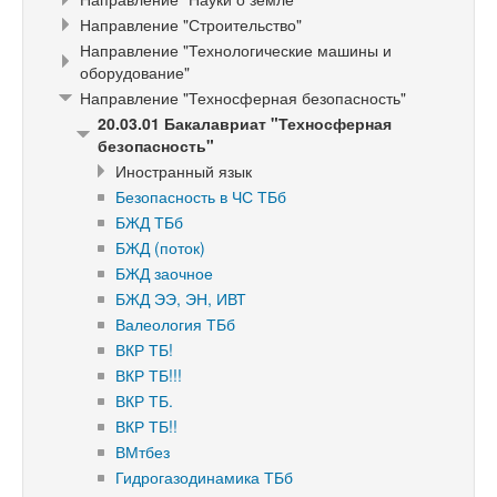
Направление "Строительство"
Направление "Технологические машины и
оборудование"
Направление "Техносферная безопасность"
20.03.01 Бакалавриат "Техносферная
безопасность"
Иностранный язык
Безопасность в ЧС ТБб
БЖД ТБб
БЖД (поток)
БЖД заочное
БЖД ЭЭ, ЭН, ИВТ
Валеология ТБб
ВКР ТБ!
ВКР ТБ!!!
ВКР ТБ.
ВКР ТБ!!
ВМтбез
Гидрогазодинамика ТБб