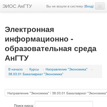
ЭИОС АнГТУ
Вы не вошли в систему (
Вход
)
Русский ‎(ru)‎
Электронная
информационно -
образовательная среда
АнГТУ
В начало
→
Курсы
→
Направление "Экономика"
→
38.03.01 Бакалавриат "Экономика"
Поиск курса: