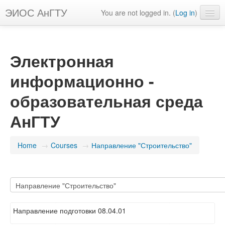
ЭИОС АнГТУ
You are not logged in. (
Log in
)
English ‎(en)‎
Электронная
информационно -
образовательная среда
АнГТУ
Home
→
Courses
→
Направление "Строительство"
Направление подготовки 08.04.01