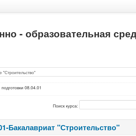
но - образовательная сре
 подготовки 08.04.01
Поиск курса:
.01-Бакалавриат "Строительство"