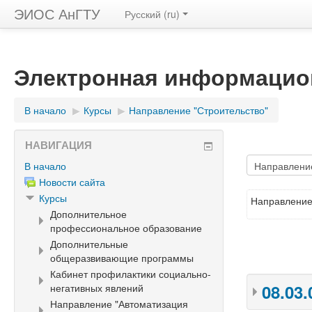
ЭИОС АнГТУ
Русский ‎(ru)‎
Электронная информацион
В начало
▶︎
Курсы
▶︎
Направление "Строительство"
НАВИГАЦИЯ
В начало
Новости сайта
Курсы
Направление
Дополнительное
профессиональное образование
Дополнительные
общеразвивающие программы
Кабинет профилактики социально-
08.03
негативных явлений
Направление "Автоматизация