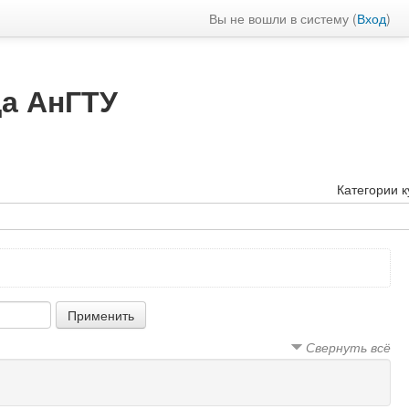
Вы не вошли в систему (
Вход
)
да АнГТУ
Категории к
Свернуть всё