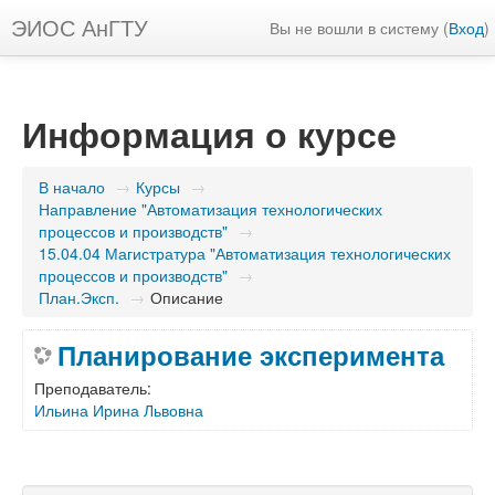
ЭИОС АнГТУ
Вы не вошли в систему (
Вход
)
Информация о курсе
В начало
→
Курсы
→
Направление "Автоматизация технологических
процессов и производств"
→
15.04.04 Магистратура "Автоматизация технологических
процессов и производств"
→
План.Эксп.
→
Описание
Планирование эксперимента
Преподаватель:
Ильина Ирина Львовна