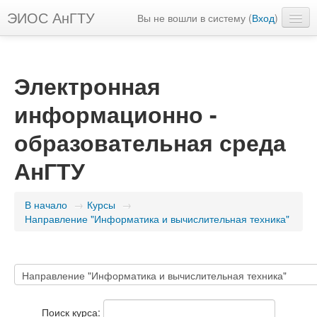
ЭИОС АнГТУ
Вы не вошли в систему (
Вход
)
Русский ‎(ru)‎
Электронная
информационно -
образовательная среда
АнГТУ
В начало
→
Курсы
→
Направление "Информатика и вычислительная техника"
Поиск курса: