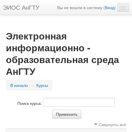
ЭИОС АнГТУ
Вы не вошли в систему (
Вход
)
Русский ‎(ru)‎
Электронная
информационно -
образовательная среда
АнГТУ
В начало
→
Курсы
Поиск курса:
Свернуть всё